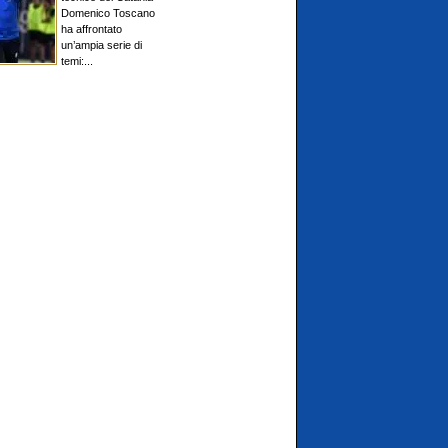
Domenico Toscano
ha affrontato
un’ampia serie di
temi:...