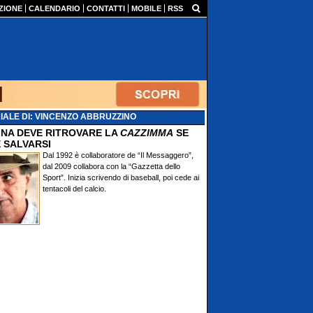
ZIONE
CALENDARIO
CONTATTI
MOBILE
RSS
IALE DI: VINCENZO ABBRUZZINO
TINA DEVE RITROVARE LA
CAZZIMMA
SE
 SALVARSI
Dal 1992 è collaboratore de “Il Messaggero”,
dal 2009 collabora con la “Gazzetta dello
Sport”. Inizia scrivendo di baseball, poi cede ai
tentacoli del calcio.