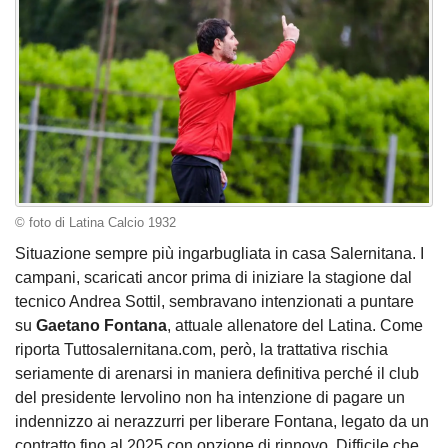
© foto di Latina Calcio 1932
Situazione sempre più ingarbugliata in casa Salernitana. I
campani, scaricati ancor prima di iniziare la stagione dal
tecnico Andrea Sottil, sembravano intenzionati a puntare
su
Gaetano Fontana
, attuale allenatore del Latina. Come
riporta Tuttosalernitana.com, però, la trattativa rischia
seriamente di arenarsi in maniera definitiva perché il club
del presidente Iervolino non ha intenzione di pagare un
indennizzo ai nerazzurri per liberare Fontana, legato da un
contratto fino al 2025 con opzione di rinnovo. Difficile che