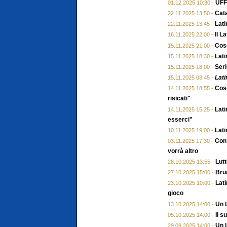
UFFI
01.12.2025 10:30 -
Cata
22.11.2025 13:50 -
Lati
22.11.2025 13:45 -
Il L
16.11.2025 22:00 -
Cose
15.11.2025 21:00 -
Lati
15.11.2025 18:30 -
Seri
15.11.2025 18:00 -
Lati
15.11.2025 08:45 -
Cose
14.11.2025 18:55 -
risicati"
Lati
14.11.2025 15:25 -
esserci"
Lati
10.11.2025 19:00 -
Con 
03.11.2025 17:30 -
vorrà altro
Lutt
28.10.2025 13:55 -
Brun
27.10.2025 15:00 -
Lati
23.10.2025 10:00 -
gioco
Un L
13.10.2025 14:00 -
Il 
05.10.2025 14:00 -
Un L
29.09.2025 14:00 -