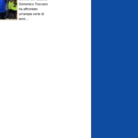
Domenico Toscano
ha affrontato
un’ampia serie di
temi:...