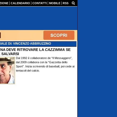
ZIONE
CALENDARIO
CONTATTI
MOBILE
RSS
IALE DI: VINCENZO ABBRUZZINO
TINA DEVE RITROVARE LA
CAZZIMMA
SE
 SALVARSI
Dal 1992 è collaboratore de “Il Messaggero”,
dal 2009 collabora con la “Gazzetta dello
Sport”. Inizia scrivendo di baseball, poi cede ai
tentacoli del calcio.