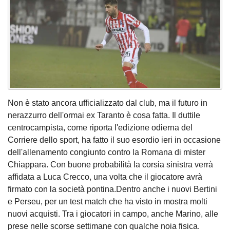
Non è stato ancora ufficializzato dal club, ma il futuro in
nerazzurro dell'ormai ex Taranto è cosa fatta. Il duttile
centrocampista, come riporta l'edizione odierna del
Corriere dello sport, ha fatto il suo esordio ieri in occasione
dell'allenamento congiunto contro la Romana di mister
Chiappara. Con buone probabilità la corsia sinistra verrà
affidata a Luca Crecco, una volta che il giocatore avrà
firmato con la società pontina.Dentro anche i nuovi Bertini
e Perseu, per un test match che ha visto in mostra molti
nuovi acquisti. Tra i giocatori in campo, anche Marino, alle
prese nelle scorse settimane con qualche noia fisica.