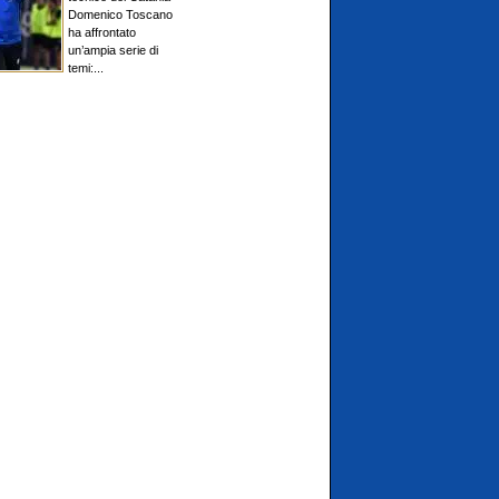
Domenico Toscano
ha affrontato
un’ampia serie di
temi:...