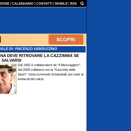
ZIONE
CALENDARIO
CONTATTI
MOBILE
RSS
IALE DI: VINCENZO ABBRUZZINO
TINA DEVE RITROVARE LA
CAZZIMMA
SE
 SALVARSI
Dal 1992 è collaboratore de “Il Messaggero”,
dal 2009 collabora con la “Gazzetta dello
Sport”. Inizia scrivendo di baseball, poi cede ai
tentacoli del calcio.