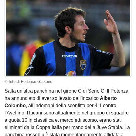
© foto di Federico Gaetano
Salta un'altra panchina nel girone C di Serie C. Il Potenza
ha annunciato di aver sollevato dall'incarico
Alberto
Colombo
, all'indomani della sconfitta per 4-1 contro
l'Avellino. I lucani sono attualmente nel gruppo di squadre
a quota 10 in classifica e, mercoledì scorso, erano stati
eliminati dalla Coppa Italia per mano della Juve Stabia. La
panchina rossoblu è stata momentaneamente affidata a