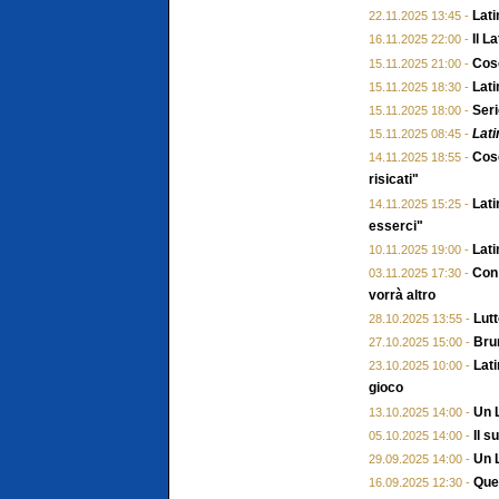
Lati
22.11.2025 13:45 -
Il L
16.11.2025 22:00 -
Cose
15.11.2025 21:00 -
Lati
15.11.2025 18:30 -
Seri
15.11.2025 18:00 -
Lati
15.11.2025 08:45 -
Cose
14.11.2025 18:55 -
risicati"
Lati
14.11.2025 15:25 -
esserci"
Lati
10.11.2025 19:00 -
Con 
03.11.2025 17:30 -
vorrà altro
Lutt
28.10.2025 13:55 -
Brun
27.10.2025 15:00 -
Lati
23.10.2025 10:00 -
gioco
Un L
13.10.2025 14:00 -
Il 
05.10.2025 14:00 -
Un L
29.09.2025 14:00 -
Ques
16.09.2025 12:30 -