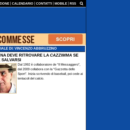
ZIONE
CALENDARIO
CONTATTI
MOBILE
RSS
IALE DI: VINCENZO ABBRUZZINO
TINA DEVE RITROVARE LA
CAZZIMMA
SE
 SALVARSI
Dal 1992 è collaboratore de “Il Messaggero”,
dal 2009 collabora con la “Gazzetta dello
Sport”. Inizia scrivendo di baseball, poi cede ai
tentacoli del calcio.