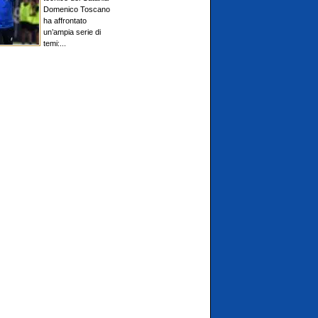
Domenico Toscano
ha affrontato
un’ampia serie di
temi:...