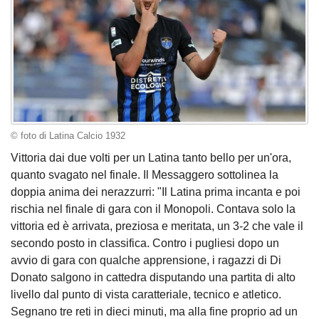
© foto di Latina Calcio 1932
Vittoria dai due volti per un Latina tanto bello per un'ora,
quanto svagato nel finale. Il Messaggero sottolinea la
doppia anima dei nerazzurri: "Il Latina prima incanta e poi
rischia nel finale di gara con il Monopoli. Contava solo la
vittoria ed è arrivata, preziosa e meritata, un 3-2 che vale il
secondo posto in classifica. Contro i pugliesi dopo un
avvio di gara con qualche apprensione, i ragazzi di Di
Donato salgono in cattedra disputando una partita di alto
livello dal punto di vista caratteriale, tecnico e atletico.
Segnano tre reti in dieci minuti, ma alla fine proprio ad un