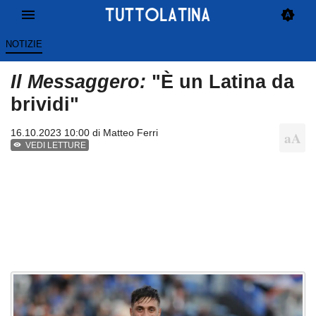
NOTIZIE
Il Messaggero:
"È un Latina da
brividi"
16.10.2023 10:00 di
Matteo Ferri
VEDI LETTURE