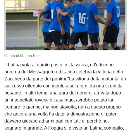
© foto di Matteo Ferri
Il Latina vola al quinto posto in classifica, e l'edizione
odierna del Messaggero ed.Latina celebra la vittoria dello
Zaccheria da parte dei pontini:"La vittoria della maturità, un
successo ottenuto con merito a sei giorni da una sconfitta
pesante. In altri tempi una gara del genere, arrivata dopo
un inaspettato rovescio casalingo, avrebbe potuto far
tremare le gambe, ma non stavolta, non a questo gruppo
che ancora una volta ha dato la dimostrazione di poter
davvero giocare ad armi pari con tutti e, perché no,
sognare in grande. A Foggia si è visto un Latina compatto,