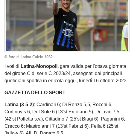
© foto di Latina Calcio 1932
I voti di
Latina
-Monopoli,
gara valida per l'ottava giornata
del girone C di serie C 2023/24, assegnati dai principali
quotidiani sportivi in edicola oggi, , lunedì 16 ottobre 2023.
GAZZETTA DELLO SPORT
Latina (3-5-2):
Cardinali 6; Di Renzo 5,5, Rocchi 6,
Cortinovis 6; Del Sole 6 (13'st Ercolano 5), Di Livio 7,5
(42'st Polletta s.v.), Cittadino 7 (25'st Biagi 6), Paganini 6,
Crecco 6; Mastroianni 7 (13'st Fabrizi 6), Fella 6 (25'st
Jallow 6). All. Di Donato 6,5