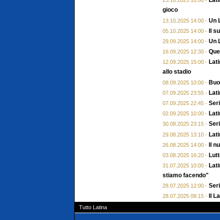
Lati
23.10.2025 10:00 -
gioco
Un L
13.10.2025 14:00 -
Il 
05.10.2025 14:00 -
Un L
29.09.2025 14:00 -
Ques
16.09.2025 12:30 -
Lati
12.09.2025 15:00 -
allo stadio
Buon
08.09.2025 10:00 -
Lati
07.09.2025 23:55 -
Seri
07.09.2025 22:45 -
Lat
02.09.2025 10:00 -
Seri
30.08.2025 23:15 -
Lati
29.08.2025 13:10 -
Il n
26.08.2025 14:00 -
Lut
03.08.2025 16:20 -
Lati
31.07.2025 10:00 -
stiamo facendo"
Seri
28.07.2025 12:00 -
Il L
28.07.2025 08:15 -
Tutto Latina