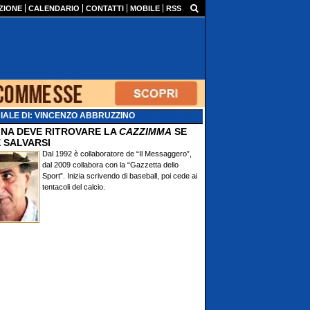
ZIONE
CALENDARIO
CONTATTI
MOBILE
RSS
IALE DI: VINCENZO ABBRUZZINO
TINA DEVE RITROVARE LA
CAZZIMMA
SE
 SALVARSI
Dal 1992 è collaboratore de “Il Messaggero”,
dal 2009 collabora con la “Gazzetta dello
Sport”. Inizia scrivendo di baseball, poi cede ai
tentacoli del calcio.