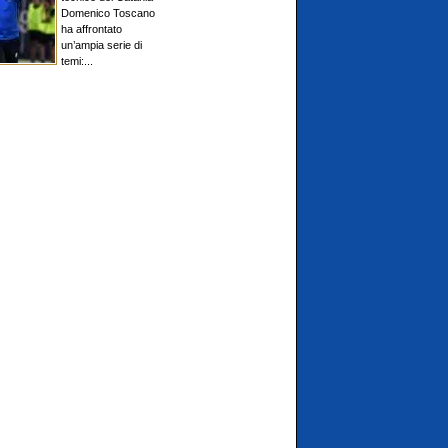
Domenico Toscano
ha affrontato
un’ampia serie di
temi:...